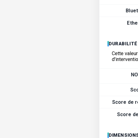
Blue
Ethe
DURABILITÉ
Cette valeur
d'interventi
NO
Sc
Score de r
Score de 
DIMENSIONS