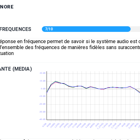
ONORE
 FREQUENCES
7/10
réponse en fréquence permet de savoir si le système audio est 
e l’ensemble des fréquences de manières fidèles sans suraccentu
uation
NTE (MEDIA)