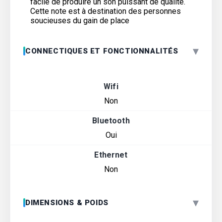
facile de produire un son puissant de qualité.
Cette note est à destination des personnes
soucieuses du gain de place
▾
CONNECTIQUES ET FONCTIONNALITÉS
Wifi
Non
Bluetooth
Oui
Ethernet
Non
▾
DIMENSIONS & POIDS