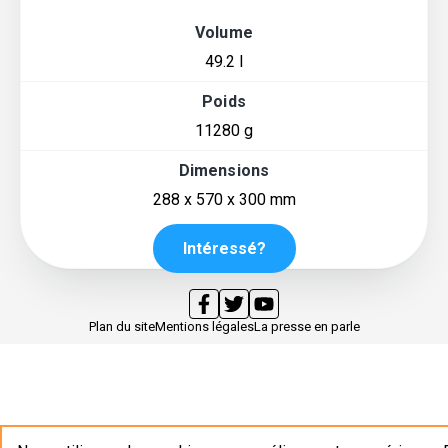
Volume
49.2 l
Poids
11280 g
Dimensions
288 x 570 x 300 mm
Intéressé?
Plan du site
Mentions légales
La presse en parle