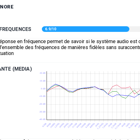
ONORE
 FREQUENCES
6.9/10
réponse en fréquence permet de savoir si le système audio est 
e l’ensemble des fréquences de manières fidèles sans suraccentu
uation
NTE (MEDIA)