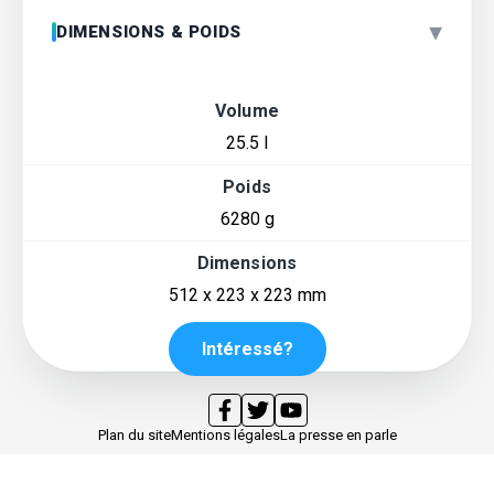
▾
DIMENSIONS & POIDS
Volume
25.5 l
Poids
6280 g
Dimensions
512 x 223 x 223 mm
Intéressé?
Plan du site
Mentions légales
La presse en parle