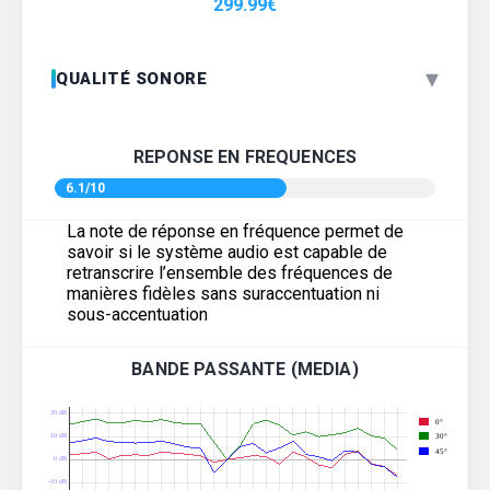
299.99
€
▾
QUALITÉ SONORE
REPONSE EN FREQUENCES
6.1/10
La note de réponse en fréquence permet de
savoir si le système audio est capable de
retranscrire l’ensemble des fréquences de
manières fidèles sans suraccentuation ni
sous-accentuation
BANDE PASSANTE (MEDIA)