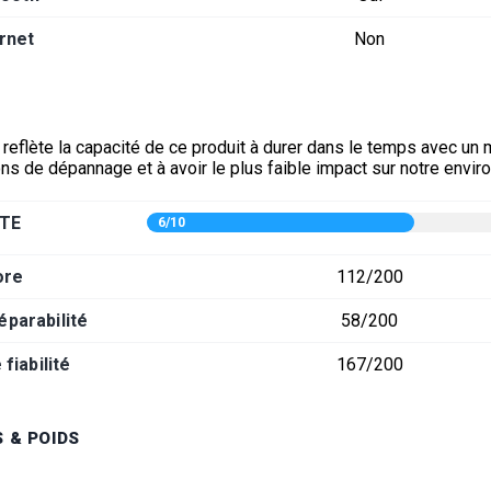
rnet
Non
 reflète la capacité de ce produit à durer dans le temps avec un
ons de dépannage et à avoir le plus faible impact sur notre envi
TE
6/10
ore
112/200
éparabilité
58/200
fiabilité
167/200
 & POIDS