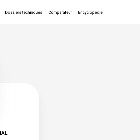
Dossiers techniques
Comparateur
Encyclopédie
IAL