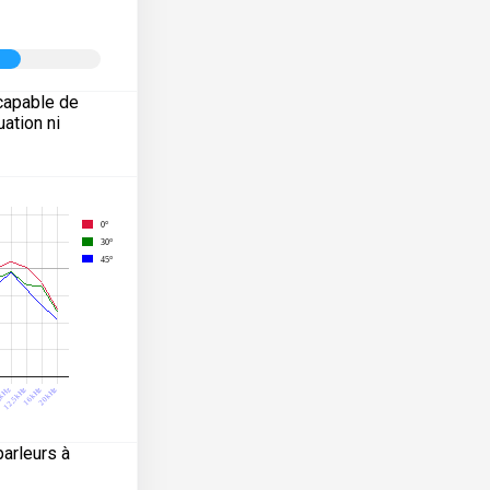
capable de
ation ni
arleurs à