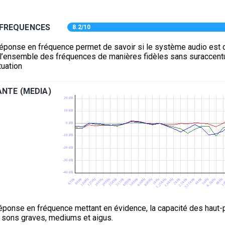
 FREQUENCES
8.2/10
réponse en fréquence permet de savoir si le système audio est 
e l’ensemble des fréquences de manières fidèles sans suraccentu
uation
NTE (MEDIA)
éponse en fréquence mettant en évidence, la capacité des haut-p
s sons graves, mediums et aigus.