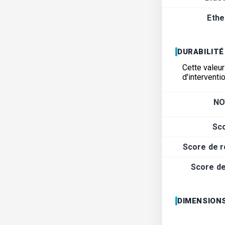
Ethe
DURABILITÉ
Cette valeur
d'interventi
NO
Sc
Score de r
Score de 
DIMENSIONS