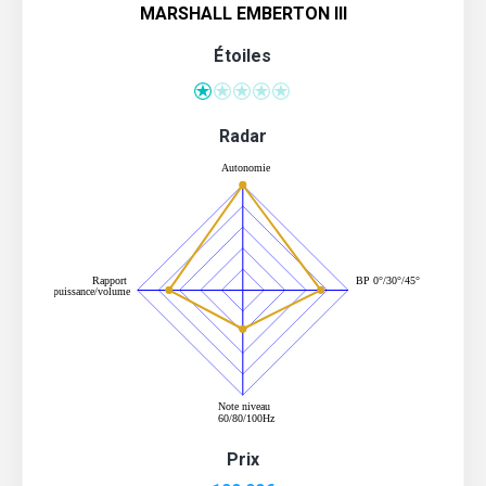
MARSHALL EMBERTON III
Étoiles
Radar
Prix