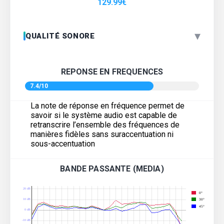
129.99
€
▾
QUALITÉ SONORE
REPONSE EN FREQUENCES
7.4/10
La note de réponse en fréquence permet de
savoir si le système audio est capable de
retranscrire l’ensemble des fréquences de
manières fidèles sans suraccentuation ni
sous-accentuation
BANDE PASSANTE (MEDIA)