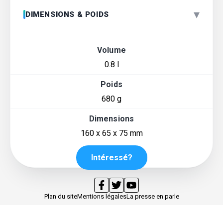
▾
DIMENSIONS & POIDS
Volume
0.8 l
Poids
680 g
Dimensions
160 x 65 x 75 mm
Intéressé?
Plan du site
Mentions légales
La presse en parle