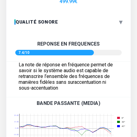
499.99
€
▾
QUALITÉ SONORE
REPONSE EN FREQUENCES
7.4/10
La note de réponse en fréquence permet de
savoir si le système audio est capable de
retranscrire l’ensemble des fréquences de
manières fidèles sans suraccentuation ni
sous-accentuation
BANDE PASSANTE (MEDIA)