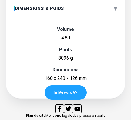
▾
DIMENSIONS & POIDS
Volume
4.8 l
Poids
3096 g
Dimensions
160 x 240 x 126 mm
Intéressé?
Plan du site
Mentions légales
La presse en parle