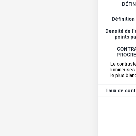
DÉFIN
Définition
Densité de l
points p
CONTRA
PROGRE
Le contraste
lumineuses. 
le plus blanc
Taux de cont