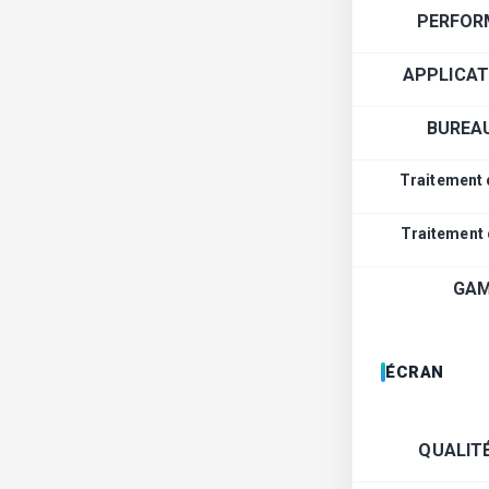
PERFOR
APPLICAT
BUREA
Traitement 
Traitement
GAM
ÉCRAN
QUALIT