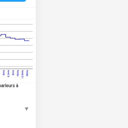
arleurs à
▾