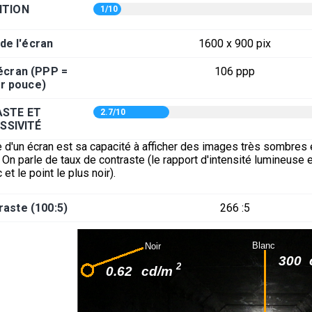
ITION
1/10
 de l'écran
1600 x 900 pix
'écran (PPP =
106 ppp
ar pouce)
STE ET
2.7/10
SSIVITÉ
 d'un écran est sa capacité à afficher des images très sombres 
On parle de taux de contraste (le rapport d'intensité lumineuse e
 et le point le plus noir).
raste (100:5)
266 :5