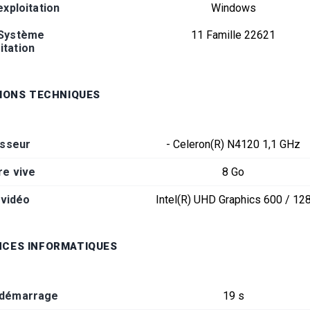
xploitation
Windows
 Système
11 Famille 22621
itation
TIONS TECHNIQUES
sseur
- Celeron(R) N4120 1,1 GHz
e vive
8 Go
 vidéo
Intel(R) UHD Graphics 600 / 12
CES INFORMATIQUES
 démarrage
19 s