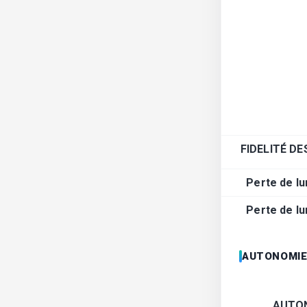
FIDELITÉ D
Perte de lu
Perte de lu
AUTONOMI
AUTO