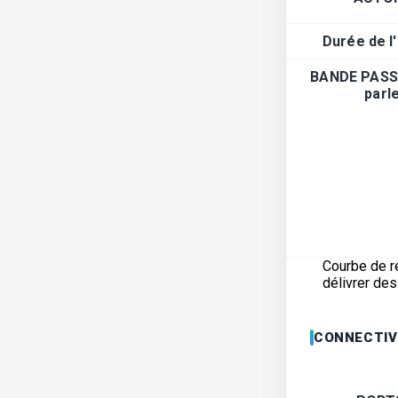
Durée de l
BANDE PASS
parl
Courbe de r
délivrer de
CONNECTIV