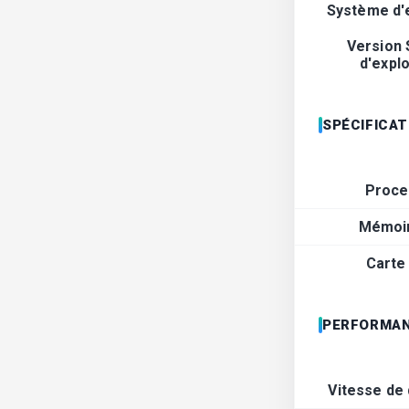
Système d'e
Version
d'explo
SPÉCIFICA
Proce
Mémoir
Carte
PERFORMAN
Vitesse de