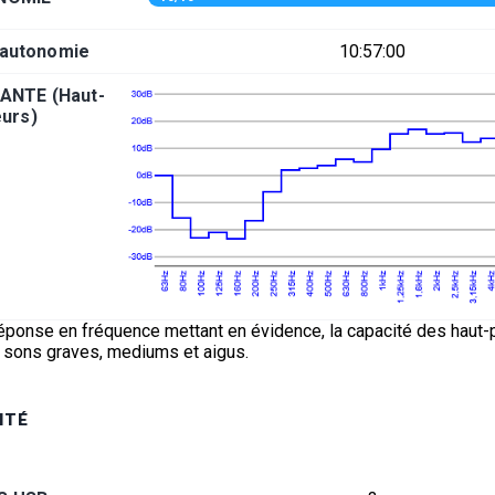
'autonomie
10:57:00
ANTE (Haut-
eurs)
éponse en fréquence mettant en évidence, la capacité des haut-p
s sons graves, mediums et aigus.
ITÉ