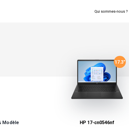
Qui sommes-nous ?
17.3
"
& Modèle
HP 17-cn0546nf