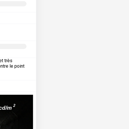
et très
ntre le point