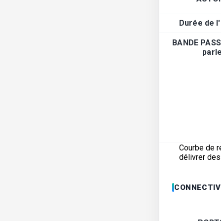
Durée de l
BANDE PASS
parl
Courbe de r
délivrer de
CONNECTIV