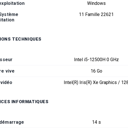
xploitation
Windows
 Système
11 Famille 22621
itation
TIONS TECHNIQUES
sseur
Intel i5-12500H 0 GHz
e vive
16 Go
 vidéo
Intel(R) Iris(R) Xe Graphics / 12
CES INFORMATIQUES
 démarrage
14 s