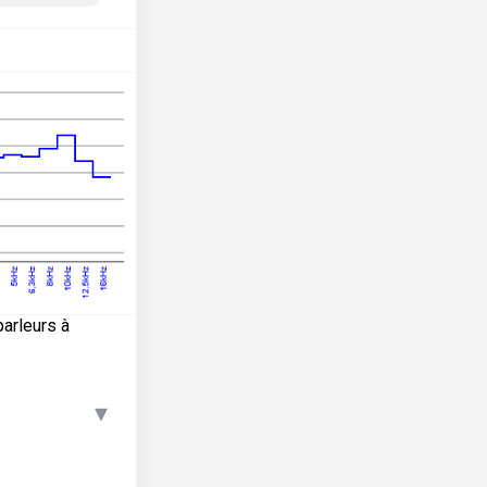
arleurs à
▾