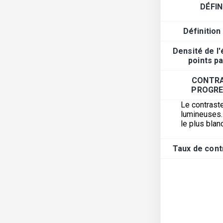
DÉFIN
Définition
Densité de l
points p
CONTRA
PROGRE
Le contraste
lumineuses. 
le plus blanc
Taux de cont