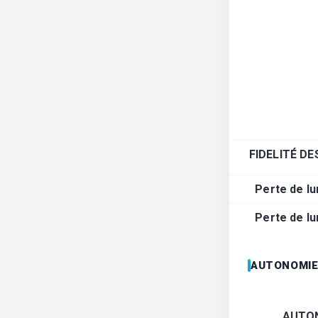
FIDELITÉ D
Perte de lu
Perte de lu
AUTONOMI
AUTO