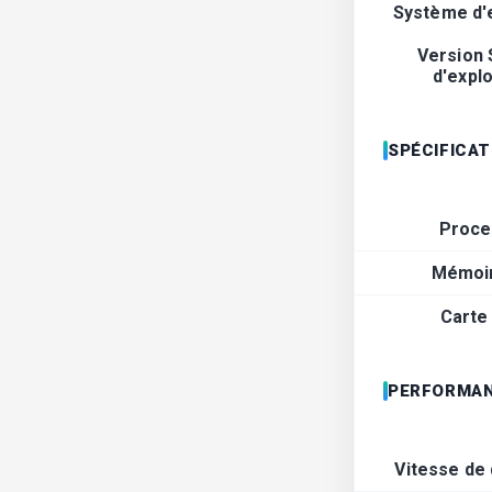
Système d'e
Version
d'explo
SPÉCIFICA
Proce
Mémoir
Carte
PERFORMAN
Vitesse de