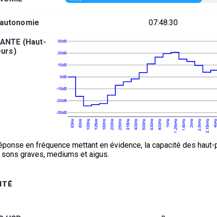
'autonomie
07:48:30
ANTE (Haut-
eurs)
éponse en fréquence mettant en évidence, la capacité des haut-p
s sons graves, mediums et aigus.
ITÉ