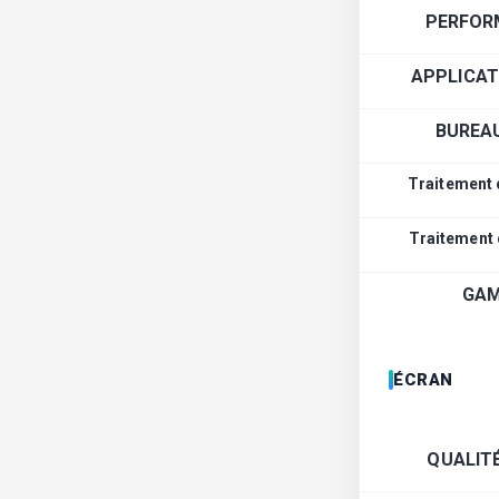
PERFOR
APPLICAT
BUREA
Traitement 
Traitement
GAM
ÉCRAN
QUALIT