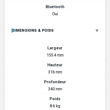
Bluetooth
Oui
▾
DIMENSIONS & POIDS
Largeur
155.4 mm
Hauteur
316 mm
Profondeur
340 mm
Poids
8.6 kg