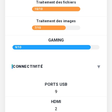
Traitement des fichiers
10/10
Traitement des images
7/10
GAMING
9/10
▾
CONNECTIVITÉ
PORTS USB
9
HDMI
2