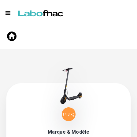
14.3 kg
Marque & Modèle