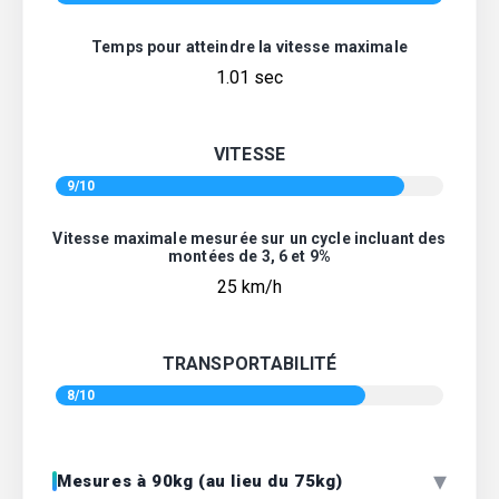
Temps pour atteindre la vitesse maximale
1.01 sec
VITESSE
9/10
Vitesse maximale mesurée sur un cycle incluant des
montées de 3, 6 et 9%
25 km/h
TRANSPORTABILITÉ
8/10
▾
Mesures à 90kg (au lieu du 75kg)