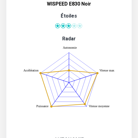
WISPEED E830 Noir
Étoiles
Radar