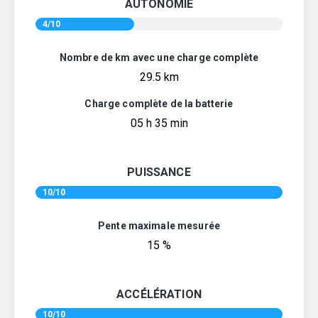
AUTONOMIE
4/10
Nombre de km avec une charge complète
29.5 km
Charge complète de la batterie
05 h 35 min
PUISSANCE
10/10
Pente maximale mesurée
15 %
ACCÉLÉRATION
10/10