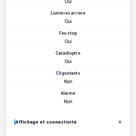
Oui
Lumières arrière
Oui
Feu stop
Oui
Catadioptre
Oui
Clignotants
Non
Alarme
Non
▾
Affichage et connectivité