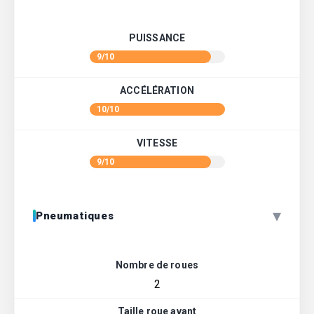
PUISSANCE
9/10
ACCÉLÉRATION
10/10
VITESSE
9/10
▾
Pneumatiques
Nombre de roues
2
Taille roue avant