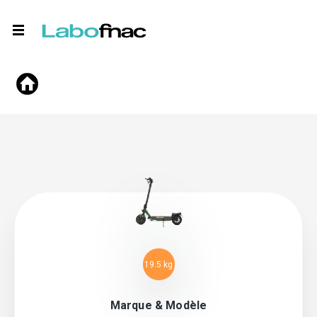
19.5 kg
Marque & Modèle