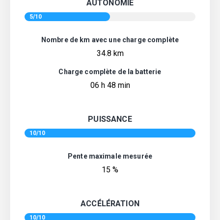
AUTONOMIE
5/10
Nombre de km avec une charge complète
34.8 km
Charge complète de la batterie
06 h 48 min
PUISSANCE
10/10
Pente maximale mesurée
15 %
ACCÉLÉRATION
10/10