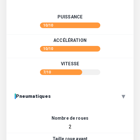
PUISSANCE
10/10
ACCÉLÉRATION
10/10
VITESSE
7/10
▾
Pneumatiques
Nombre de roues
2
Taille roue avant