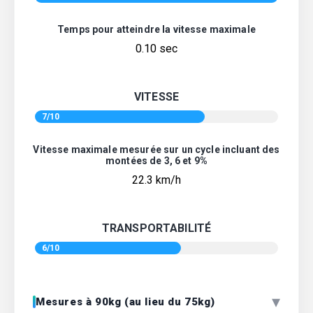
Temps pour atteindre la vitesse maximale
0.10 sec
VITESSE
7/10
Vitesse maximale mesurée sur un cycle incluant des
montées de 3, 6 et 9%
22.3 km/h
TRANSPORTABILITÉ
6/10
▾
Mesures à 90kg (au lieu du 75kg)