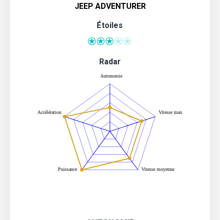
JEEP ADVENTURER
Étoiles
Radar