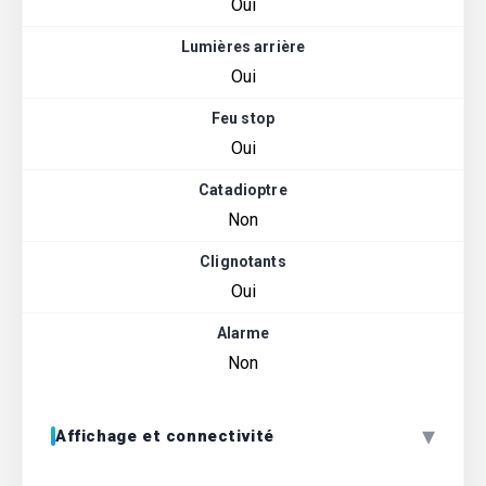
Oui
Lumières arrière
Oui
Feu stop
Oui
Catadioptre
Non
Clignotants
Oui
Alarme
Non
▾
Affichage et connectivité