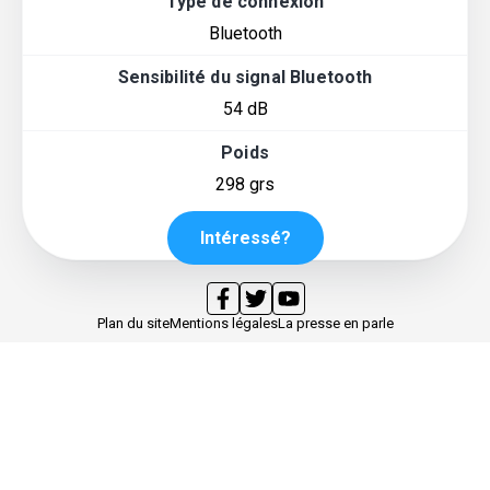
Type de connexion
Bluetooth
Sensibilité du signal Bluetooth
54 dB
Poids
298 grs
Intéressé?
Plan du site
Mentions légales
La presse en parle