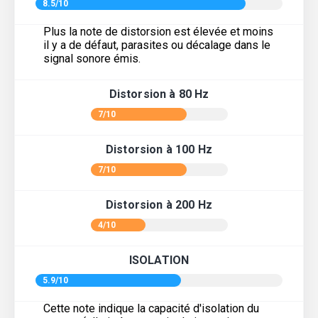
8.5/10
Plus la note de distorsion est élevée et moins
il y a de défaut, parasites ou décalage dans le
signal sonore émis.
Distorsion à 80 Hz
7/10
Distorsion à 100 Hz
7/10
Distorsion à 200 Hz
4/10
ISOLATION
5.9/10
Cette note indique la capacité d'isolation du