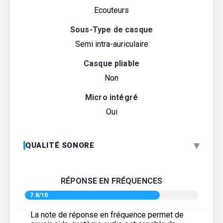
Ecouteurs
Sous-Type de casque
Semi intra-auriculaire
Casque pliable
Non
Micro intégré
Oui
▾
QUALITÉ SONORE
RÉPONSE EN FRÉQUENCES
7.8/10
La note de réponse en fréquence permet de