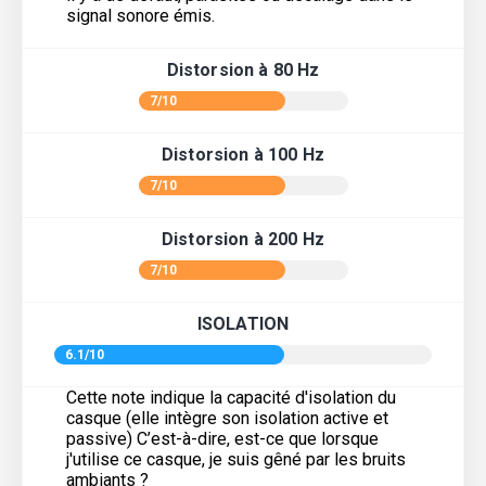
signal sonore émis.
Distorsion à 80 Hz
7/10
Distorsion à 100 Hz
7/10
Distorsion à 200 Hz
7/10
ISOLATION
6.1/10
Cette note indique la capacité d'isolation du
casque (elle intègre son isolation active et
passive) C’est-à-dire, est-ce que lorsque
j'utilise ce casque, je suis gêné par les bruits
ambiants ?