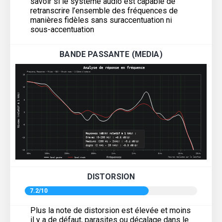
savoir si le système audio est capable de
retranscrire l’ensemble des fréquences de
manières fidèles sans suraccentuation ni
sous-accentuation
BANDE PASSANTE (MEDIA)
DISTORSION
7.2/10
Plus la note de distorsion est élevée et moins
il y a de défaut, parasites ou décalage dans le