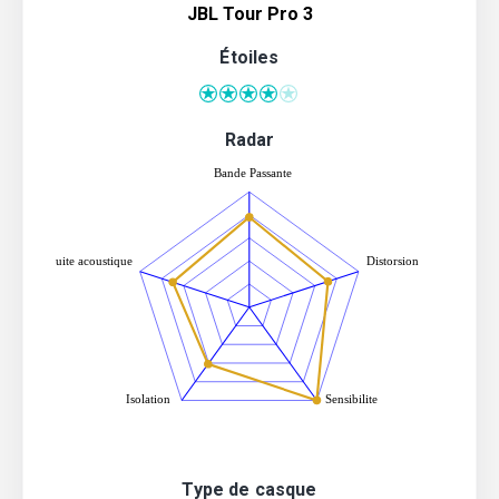
JBL Tour Pro 3
Étoiles
Radar
Type de casque