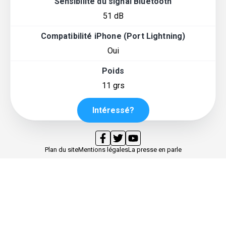
Sensibilité du signal Bluetooth
51 dB
Compatibilité iPhone (Port Lightning)
Oui
Poids
11 grs
Intéressé?
Plan du site
Mentions légales
La presse en parle