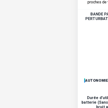
proches de
BANDE P
PERTURBAT
AUTONOMI
Durée d’uti
batterie (San
bruit 