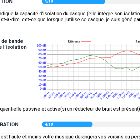
ATION
5/10
ndique la capacité d'isolation du casque (elle intègre son isolatio
st-à-dire, est-ce que lorsque j'utilise ce casque, je suis gêné par
 de bande
 l'isolation
équentielle passive et active(si un réducteur de bruit est présent)
BATION
4/10
e est haute et moins votre musique dérangera vos voisins ou pe