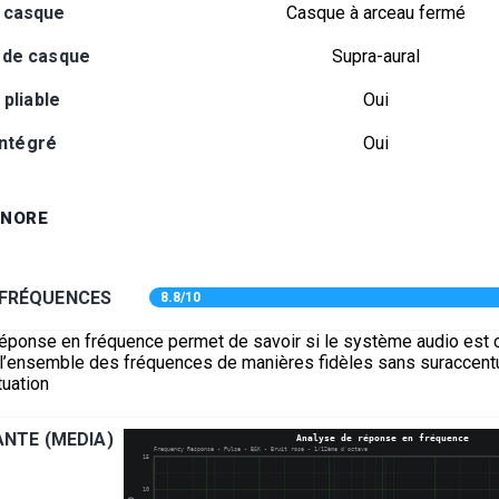
 casque
Casque à arceau fermé
 de casque
Supra-aural
pliable
Oui
intégré
Oui
ONORE
 FRÉQUENCES
8.8/10
réponse en fréquence permet de savoir si le système audio est 
e l’ensemble des fréquences de manières fidèles sans suraccentu
uation
NTE (MEDIA)