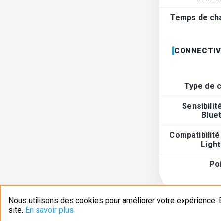
Temps de ch
CONNECTIV
Type de 
Sensibilit
Blue
Compatibilité
Light
Po
Nous utilisons des cookies pour améliorer votre expérience. E
site.
En savoir plus.