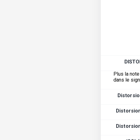
DISTO
Plus la note
dans le sig
Distorsio
Distorsio
Distorsio