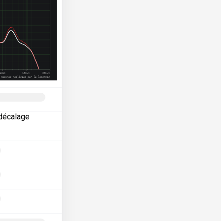
 décalage