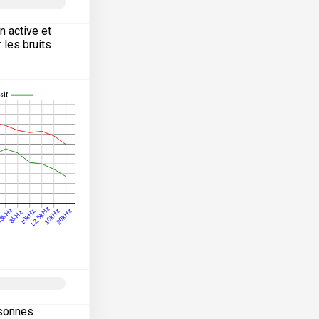
n active et
 les bruits
rsonnes