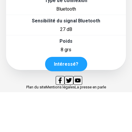
Type de connexion
Bluetooth
Sensibilité du signal Bluetooth
27 dB
Poids
8 grs
Intéressé?
Plan du site
Mentions légales
La presse en parle