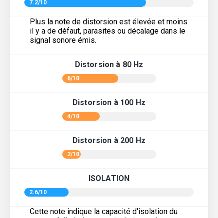
7.2/10
Plus la note de distorsion est élevée et moins
il y a de défaut, parasites ou décalage dans le
signal sonore émis.
Distorsion à 80 Hz
6/10
Distorsion à 100 Hz
4/10
Distorsion à 200 Hz
2/10
ISOLATION
2.6/10
Cette note indique la capacité d'isolation du