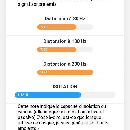
signal sonore émis.
Distorsion à 80 Hz
7/10
Distorsion à 100 Hz
7/10
Distorsion à 200 Hz
10/10
ISOLATION
6.6/10
Cette note indique la capacité d'isolation du
casque (elle intègre son isolation active et
passive) C’est-à-dire, est-ce que lorsque
j'utilise ce casque, je suis gêné par les bruits
ambiants ?