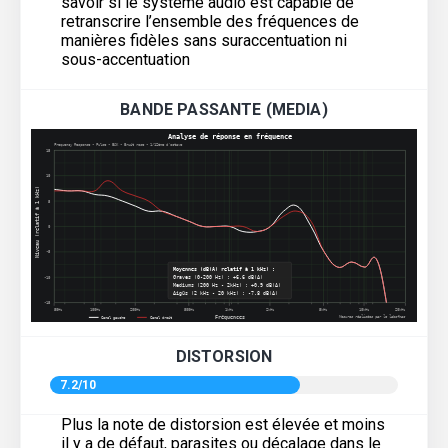
savoir si le système audio est capable de
retranscrire l’ensemble des fréquences de
manières fidèles sans suraccentuation ni
sous-accentuation
BANDE PASSANTE (MEDIA)
DISTORSION
7.2/10
Plus la note de distorsion est élevée et moins
il y a de défaut, parasites ou décalage dans le