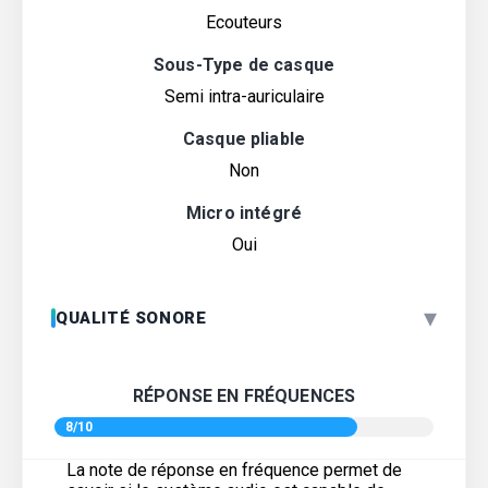
Ecouteurs
Sous-Type de casque
Semi intra-auriculaire
Casque pliable
Non
Micro intégré
Oui
▾
QUALITÉ SONORE
RÉPONSE EN FRÉQUENCES
8/10
La note de réponse en fréquence permet de