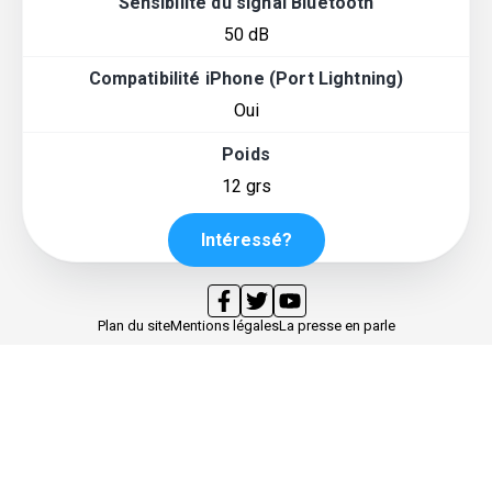
Sensibilité du signal Bluetooth
50 dB
Compatibilité iPhone (Port Lightning)
Oui
Poids
12 grs
Intéressé?
Plan du site
Mentions légales
La presse en parle