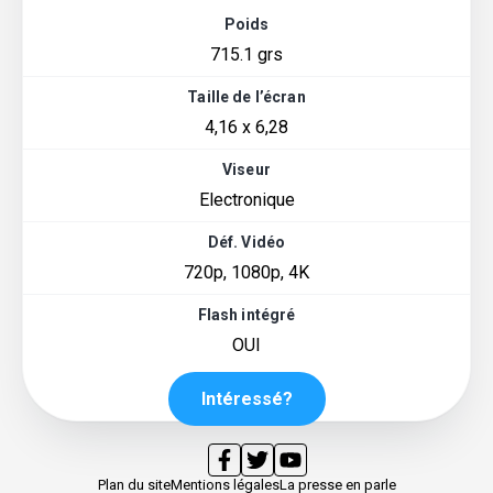
Poids
715.1 grs
Taille de l’écran
4,16 x 6,28
Viseur
Electronique
Déf. Vidéo
720p, 1080p, 4K
Flash intégré
OUI
Intéressé?
Plan du site
Mentions légales
La presse en parle