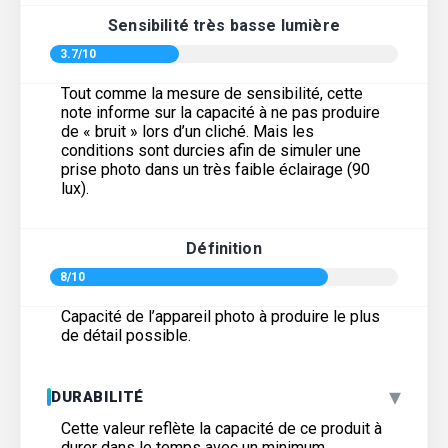
Sensibilité très basse lumière
3.7/10
Tout comme la mesure de sensibilité, cette
note informe sur la capacité à ne pas produire
de « bruit » lors d’un cliché. Mais les
conditions sont durcies afin de simuler une
prise photo dans un très faible éclairage (90
lux).
Définition
8/10
Capacité de l’appareil photo à produire le plus
de détail possible.
▾
DURABILITÉ
Cette valeur reflète la capacité de ce produit à
durer dans le temps avec un minimum