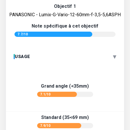
Objectif 1
PANASONIC - Lumix-G-Vario-12-60mm-f-3,5-5,6ASPH
Note spécifique à cet objectif
7.7/10
▾
USAGE
Grand angle (<35mm)
7.1/10
Standard (35<69 mm)
7.9/10