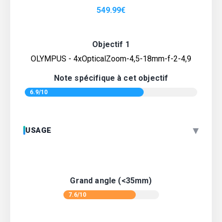
549.99
€
Objectif 1
OLYMPUS - 4xOpticalZoom-4,5-18mm-f-2-4,9
Note spécifique à cet objectif
6.9/10
▾
USAGE
Grand angle (<35mm)
7.6/10