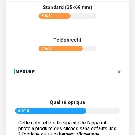
Standard (35<69 mm)
5.5/10
Téléobjectif
7.6/10
▾
MESURE
Qualité optique
6.8/10
Cette note reflète la capacité de l’appareil
photo à produire des clichés sans défauts liés
à l’optique ou au traitement. Vignettage,