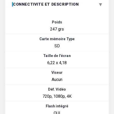
▾
CONNECTIVITE ET DESCRIPTION
Poids
247 grs
Carte mémoire Type
SD
Taille de l’écran
6,22 x 4,18
Viseur
Aucun
Déf. Vidéo
720p, 1080p, 4K
Flash intégré
OUI