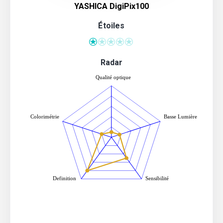
YASHICA DigiPix100
Étoiles
Radar