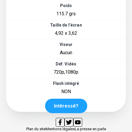
Poids
115.7 grs
Taille de l’écran
4,92 x 3,62
Viseur
Aucun
Déf. Vidéo
720p,1080p
Flash intégré
NON
Intéressé?
Plan du site
Mentions légales
La presse en parle