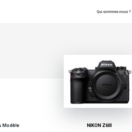
Qui sommes-nous ?
& Modèle
NIKON Z6III