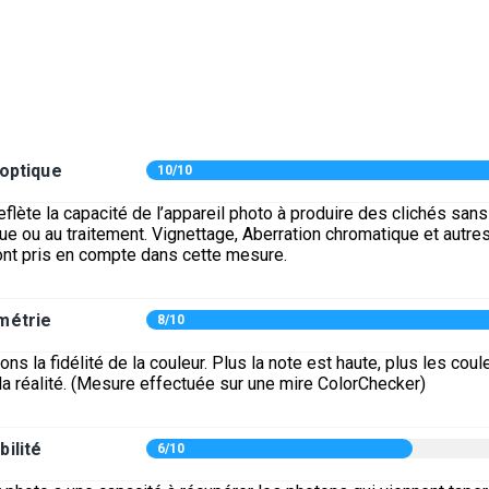
 optique
10/10
eflète la capacité de l’appareil photo à produire des clichés san
ique ou au traitement. Vignettage, Aberration chromatique et autre
ont pris en compte dans cette mesure.
métrie
8/10
s la fidélité de la couleur. Plus la note est haute, plus les coul
la réalité. (Mesure effectuée sur une mire ColorChecker)
bilité
6/10