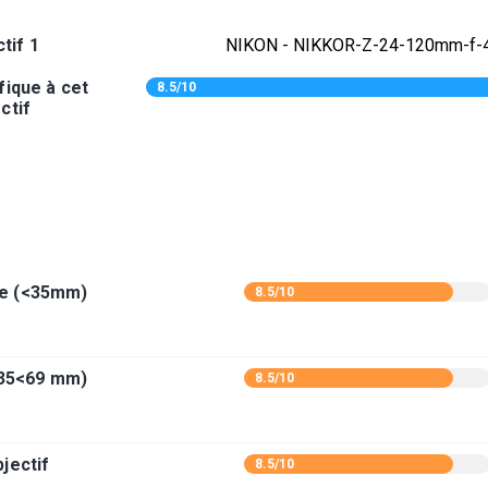
tif 1
NIKON - NIKKOR-Z-24-120mm-f-
fique à cet
8.5/10
ctif
le (<35mm)
8.5/10
(35<69 mm)
8.5/10
jectif
8.5/10