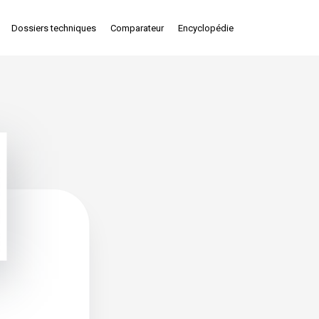
Dossiers techniques
Comparateur
Encyclopédie