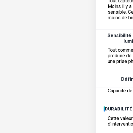
Tout capteur
Moins il y a
sensible. Ce
moins de br
Sensibilité
lum
Tout comme l
produire de 
une prise ph
Défin
Capacité de 
DURABILITÉ
Cette valeur
d'interventi