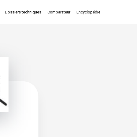
Dossiers techniques
Comparateur
Encyclopédie