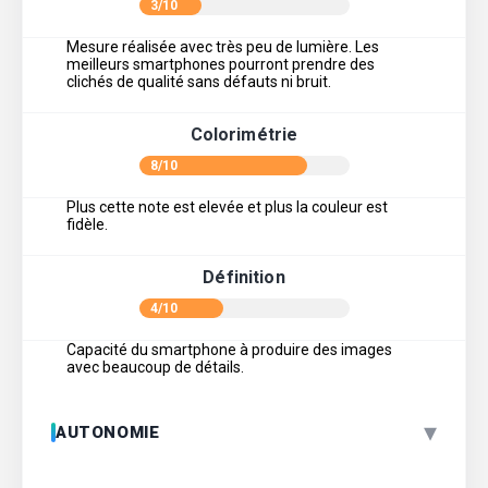
3/10
Mesure réalisée avec très peu de lumière. Les
meilleurs smartphones pourront prendre des
clichés de qualité sans défauts ni bruit.
Colorimétrie
8/10
Plus cette note est elevée et plus la couleur est
fidèle.
Définition
4/10
Capacité du smartphone à produire des images
avec beaucoup de détails.
▾
AUTONOMIE