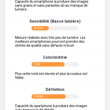
Capacité du smartphone à produire des images
sans grains et sans parasites dû au manque de
lumière.
Sensibilité (Basse lumière)
3.7/10
Mesure réalisée avec très peu de lumière. Les
meilleurs smartphones pourront prendre des
clichés de qualité sans défauts ni bruit.
Colorimétrie
7/10
Plus cette note est elevée et plus la couleur est
fidèle.
Définition
7.3/10
Capacité du spartphone à produire des images
avec beaucoup de détails.