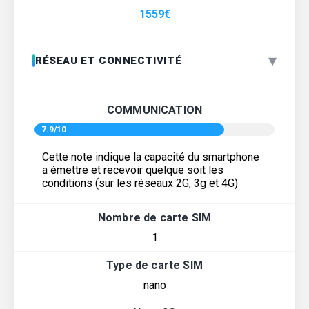
1559
€
▾
RÉSEAU ET CONNECTIVITÉ
COMMUNICATION
7.9/10
Cette note indique la capacité du smartphone
a émettre et recevoir quelque soit les
conditions (sur les réseaux 2G, 3g et 4G)
Nombre de carte SIM
1
Type de carte SIM
nano