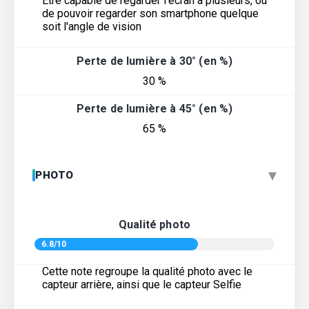
Être capable de regarder l'écran à plusieurs, ou
de pouvoir regarder son smartphone quelque
soit l'angle de vision
Perte de lumière à 30° (en %)
30 %
Perte de lumière à 45° (en %)
65 %
▾
PHOTO
Qualité photo
6.8/10
Cette note regroupe la qualité photo avec le
capteur arrière, ainsi que le capteur Selfie