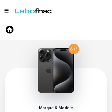
6.1
"
Marque & Modèle