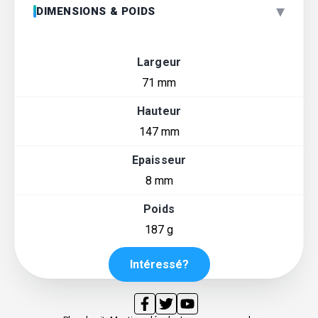
▾
DIMENSIONS & POIDS
Largeur
71 mm
Hauteur
147 mm
Epaisseur
8 mm
Poids
187 g
Intéressé?