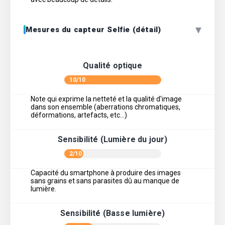
▾
Mesures du capteur Selfie (détail)
Qualité optique
10/10
Note qui exprime la netteté et la qualité d'image
dans son ensemble (aberrations chromatiques,
déformations, artefacts, etc…)
Sensibilité (Lumière du jour)
2/10
Capacité du smartphone à produire des images
sans grains et sans parasites dû au manque de
lumière.
Sensibilité (Basse lumière)