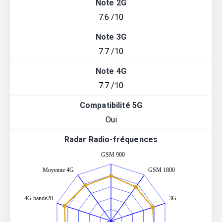
Note 2G
7.6 /10
Note 3G
7.7 /10
Note 4G
7.7 /10
Compatibilité 5G
Oui
Radar Radio-fréquences