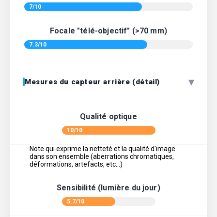
7/10
Focale "télé-objectif" (>70 mm)
7.3/10
▾
Mesures du capteur arrière (détail)
Qualité optique
10/10
Note qui exprime la netteté et la qualité d'image
dans son ensemble (aberrations chromatiques,
déformations, artefacts, etc…)
Sensibilité (lumière du jour)
5.7/10