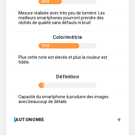
4/10
Mesure réalisée avec très peu de lumière. Les
meilleurs smartphones pourront prendre des
clichés de qualité sans défauts ni bruit.
Colorimétrie
7/10
Plus cette note est elevée et plus la couleur est
fidèle.
Définition
1/10
Capacité du smartphone à produire des images
avec beaucoup de détails.
▾
AUTONOMIE