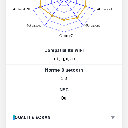
Compatibilité WiFi
a, b, g, n, ac.
Norme Bluetooth
5.3
NFC
Oui
▾
QUALITÉ ÉCRAN