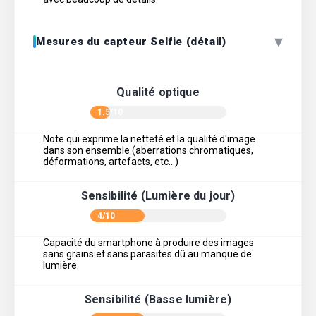
▾
Mesures du capteur Selfie (détail)
Qualité optique
1.5/10
Note qui exprime la netteté et la qualité d'image
dans son ensemble (aberrations chromatiques,
déformations, artefacts, etc…)
Sensibilité (Lumière du jour)
4/10
Capacité du smartphone à produire des images
sans grains et sans parasites dû au manque de
lumière.
Sensibilité (Basse lumière)