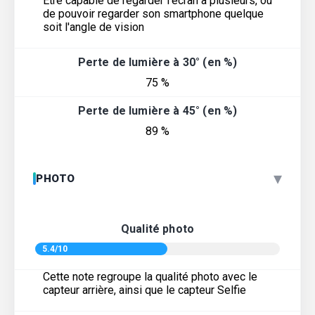
Être capable de regarder l'écran à plusieurs, ou
de pouvoir regarder son smartphone quelque
soit l'angle de vision
Perte de lumière à 30° (en %)
75 %
Perte de lumière à 45° (en %)
89 %
▾
PHOTO
Qualité photo
5.4/10
Cette note regroupe la qualité photo avec le
capteur arrière, ainsi que le capteur Selfie