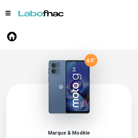
6.5
"
Marque & Modèle