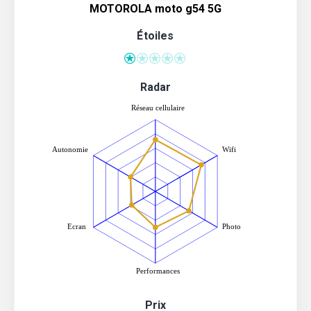
MOTOROLA moto g54 5G
Étoiles
Radar
Prix