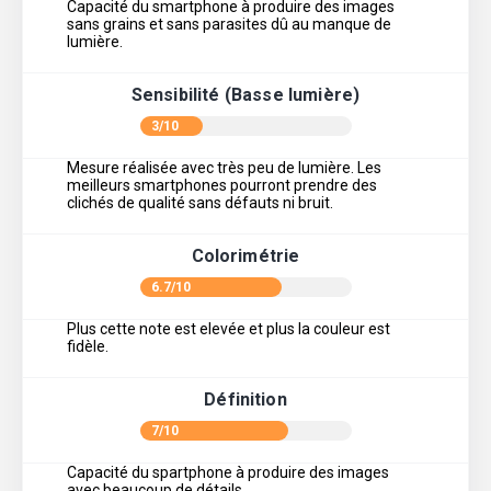
Capacité du smartphone à produire des images
sans grains et sans parasites dû au manque de
lumière.
Sensibilité (Basse lumière)
3/10
Mesure réalisée avec très peu de lumière. Les
meilleurs smartphones pourront prendre des
clichés de qualité sans défauts ni bruit.
Colorimétrie
6.7/10
Plus cette note est elevée et plus la couleur est
fidèle.
Définition
7/10
Capacité du spartphone à produire des images
avec beaucoup de détails.