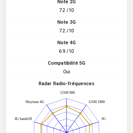
Note 2G
7.2 /10
Note 3G
7.2 /10
Note 4G
6.9 /10
Compatibilité 5G
Oui
Radar Radio-fréquences