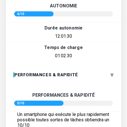
AUTONOMIE
4/10
Durée autonomie
12:01:30
Temps de charge
01:02:30
▾
PERFORMANCES & RAPIDITÉ
PERFORMANCES & RAPIDITÉ
5/10
Un smartphone qui exécute le plus rapidement
possible toutes sortes de tâches obtiendra un
10/10