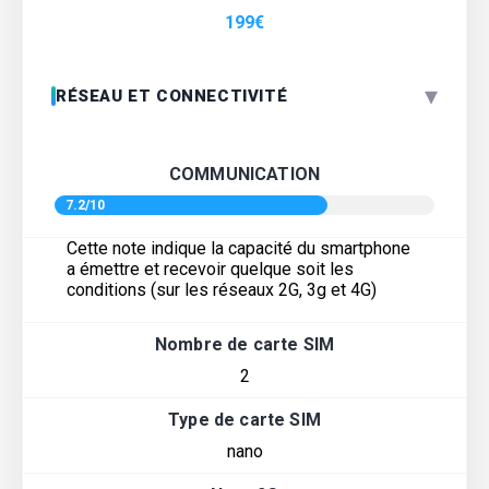
199
€
▾
RÉSEAU ET CONNECTIVITÉ
COMMUNICATION
7.2/10
Cette note indique la capacité du smartphone
a émettre et recevoir quelque soit les
conditions (sur les réseaux 2G, 3g et 4G)
Nombre de carte SIM
2
Type de carte SIM
nano