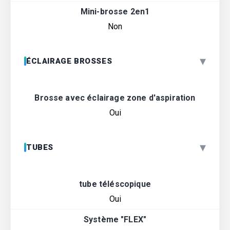
Mini-brosse 2en1
Non
▾
ÉCLAIRAGE BROSSES
Brosse avec éclairage zone d'aspiration
Oui
▾
TUBES
tube téléscopique
Oui
Système "FLEX"