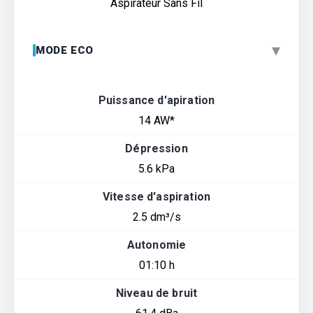
Aspirateur Sans Fil
▾
MODE ECO
Puissance d'apiration
14 AW*
Dépression
5.6 kPa
Vitesse d'aspiration
2.5 dm³/s
Autonomie
01:10 h
Niveau de bruit