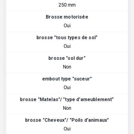
250 mm
Brosse motorisée
Oui
brosse "tous types de sol"
Oui
brosse "sol dur"
Non
embout type "suceur"
Oui
brosse "Matelas"/ "type d'ameublement"
Non
brosse "Cheveux"/ "Poils d'animaux"
Oui