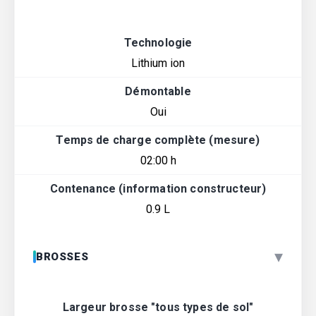
Technologie
Lithium ion
Démontable
Oui
Temps de charge complète (mesure)
02:00 h
Contenance (information constructeur)
0.9 L
▾
BROSSES
Largeur brosse "tous types de sol"