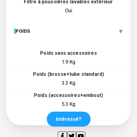
Filtre à poussières lavables extérieur
Oui
▾
POIDS
Poids sans accessoires
1.9 Kg
Poids (brosse+tube standard)
3.3 Kg
Poids (accessoires+embout)
5.3 Kg
Intéressé?