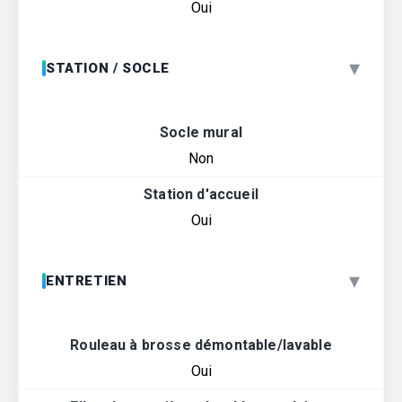
Oui
▾
STATION / SOCLE
Socle mural
Non
Station d'accueil
Oui
▾
ENTRETIEN
Rouleau à brosse démontable/lavable
Oui