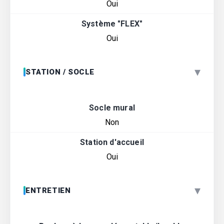
Oui
Système "FLEX"
Oui
▾
STATION / SOCLE
Socle mural
Non
Station d'accueil
Oui
▾
ENTRETIEN