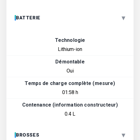
▾
BATTERIE
Technologie
Lithium-ion
Démontable
Oui
Temps de charge complète (mesure)
01:58 h
Contenance (information constructeur)
0.4 L
▾
BROSSES