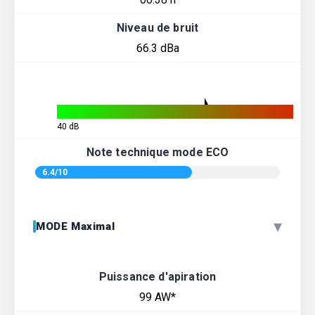
Niveau de bruit
66.3 dBa
40 dB
Note technique mode ECO
6.4/10
▾
MODE Maximal
Puissance d'apiration
99 AW*