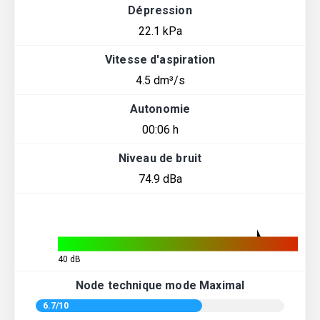
Dépression
22.1 kPa
Vitesse d'aspiration
4.5 dm³/s
Autonomie
00:06 h
Niveau de bruit
74.9 dBa
40 dB
Node technique mode Maximal
6.7/10