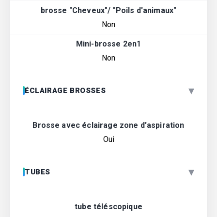
brosse "Cheveux"/ "Poils d'animaux"
Non
Mini-brosse 2en1
Non
▾
ÉCLAIRAGE BROSSES
Brosse avec éclairage zone d'aspiration
Oui
▾
TUBES
tube téléscopique