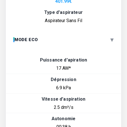
401.99
€
Type d'aspirateur
Aspirateur Sans Fil
▾
MODE ECO
Puissance d'apiration
17 AW*
Dépression
6.9 kPa
Vitesse d'aspiration
2.5 dm³/s
Autonomie
00:38 h