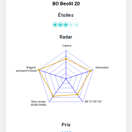
BO Beolit 20
Étoiles
Radar
Prix