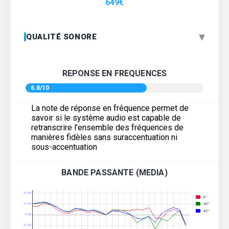
649
€
▾
QUALITÉ SONORE
REPONSE EN FREQUENCES
6.8/10
La note de réponse en fréquence permet de
savoir si le système audio est capable de
retranscrire l’ensemble des fréquences de
manières fidèles sans suraccentuation ni
sous-accentuation
BANDE PASSANTE (MEDIA)