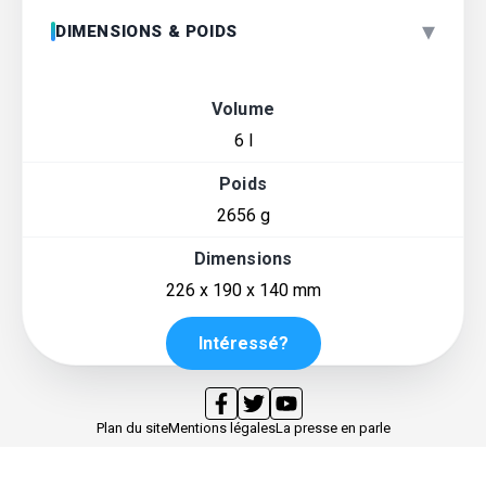
▾
DIMENSIONS & POIDS
Volume
6 l
Poids
2656 g
Dimensions
226 x 190 x 140 mm
Intéressé?
Plan du site
Mentions légales
La presse en parle