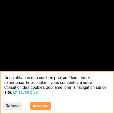
Nous utilisons des cookies pour améliorer votre
expérience. En acceptant, vous consentez à notre
utilisation des cookies pour améliorer la navigation sur ce
site.
En savoir plus.
Refuser
Accepter
Plan du site
Mentions légales
La presse en parle