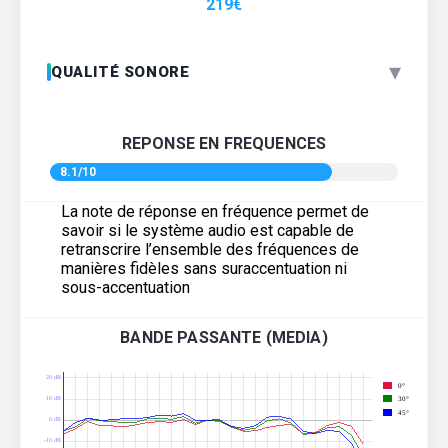
219
€
▾
QUALITÉ SONORE
REPONSE EN FREQUENCES
8.1/10
La note de réponse en fréquence permet de
savoir si le système audio est capable de
retranscrire l’ensemble des fréquences de
manières fidèles sans suraccentuation ni
sous-accentuation
BANDE PASSANTE (MEDIA)