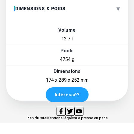
▾
DIMENSIONS & POIDS
Volume
12.7 l
Poids
4754 g
Dimensions
174 x 289 x 252 mm
Intéressé?
Plan du site
Mentions légales
La presse en parle