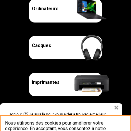
Ordinateurs
Casques
Imprimantes
Bonjour ! 👋 Je suis là pour vous aider à trouver le meilleur
Enceintes actives
produit.
Nous utilisons des cookies pour améliorer votre
et stations audio
expérience. En acceptant, vous consentez à notre