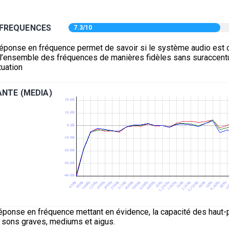
 FREQUENCES
7.3/10
réponse en fréquence permet de savoir si le système audio est 
e l’ensemble des fréquences de manières fidèles sans suraccentu
uation
NTE (MEDIA)
éponse en fréquence mettant en évidence, la capacité des haut-p
s sons graves, mediums et aigus.