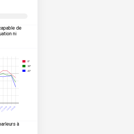
capable de
ation ni
arleurs à