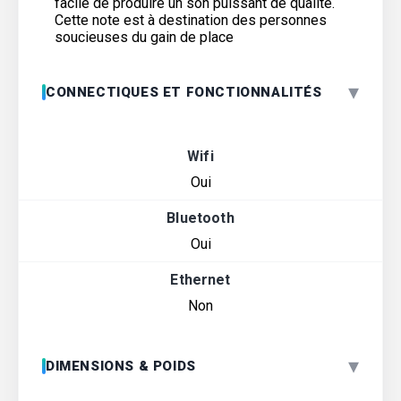
facile de produire un son puissant de qualité.
Cette note est à destination des personnes
soucieuses du gain de place
▾
CONNECTIQUES ET FONCTIONNALITÉS
Wifi
Oui
Bluetooth
Oui
Ethernet
Non
▾
DIMENSIONS & POIDS