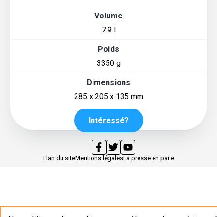
Volume
7.9 l
Poids
3350 g
Dimensions
285 x 205 x 135 mm
Intéressé?
Plan du site
Mentions légales
La presse en parle