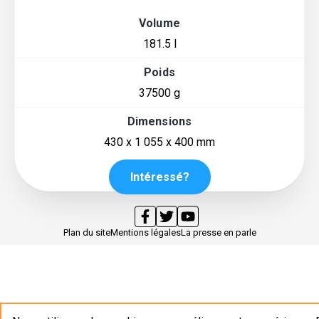
Volume
181.5 l
Poids
37500 g
Dimensions
430 x 1 055 x 400 mm
Intéressé?
Plan du site
Mentions légales
La presse en parle