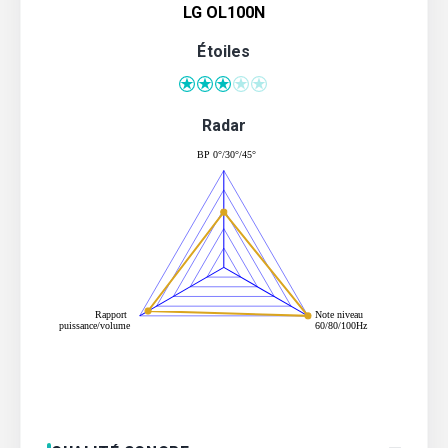
LG OL100N
Étoiles
Radar