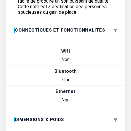
facile de produire un son puissant de qualité.
Cette note est à destination des personnes
soucieuses du gain de place
▾
CONNECTIQUES ET FONCTIONNALITÉS
Wifi
Non
Bluetooth
Oui
Ethernet
Non
▾
DIMENSIONS & POIDS