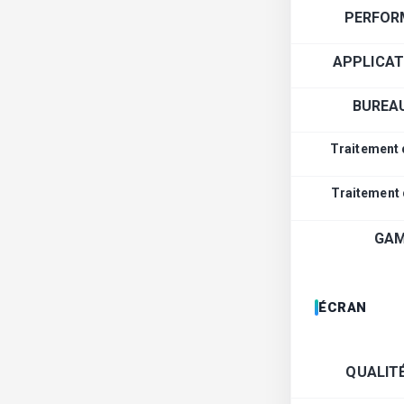
PERFOR
APPLICAT
BUREA
Traitement 
Traitement
GAM
ÉCRAN
QUALIT