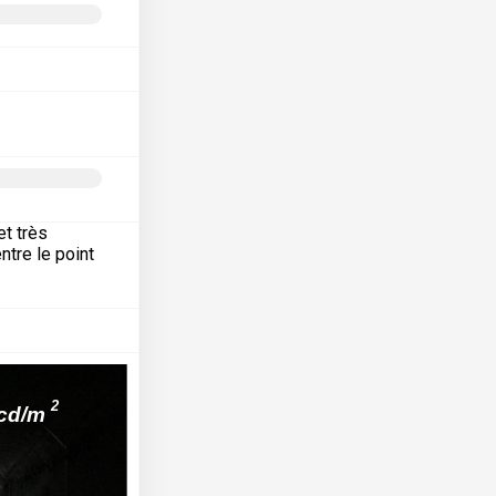
et très
ntre le point