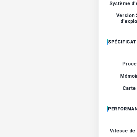
Système d'e
Version
d'explo
SPÉCIFICA
Proce
Mémoir
Carte
PERFORMAN
Vitesse de