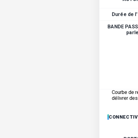
Durée de l
BANDE PASS
parl
Courbe de r
délivrer de
CONNECTIV