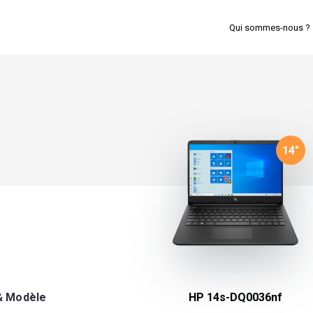
Qui sommes-nous ?
14
"
& Modèle
HP 14s-DQ0036nf