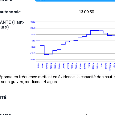
'autonomie
13:09:50
ANTE (Haut-
eurs)
éponse en fréquence mettant en évidence, la capacité des haut-p
s sons graves, mediums et aigus.
ITÉ