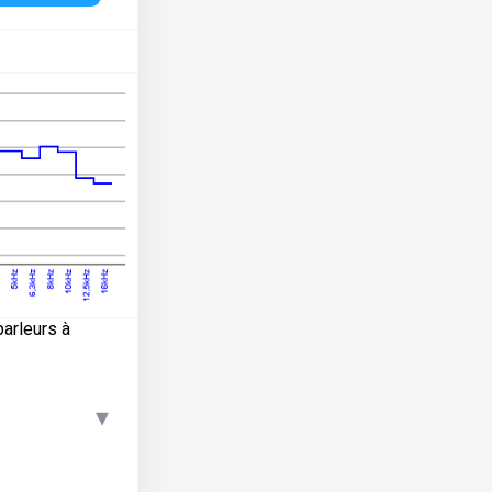
arleurs à
▾