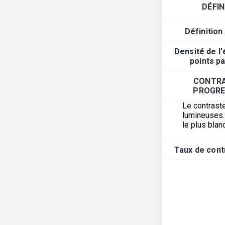
DÉFIN
Définition
Densité de l
points p
CONTRA
PROGRE
Le contraste
lumineuses. 
le plus blanc
Taux de cont