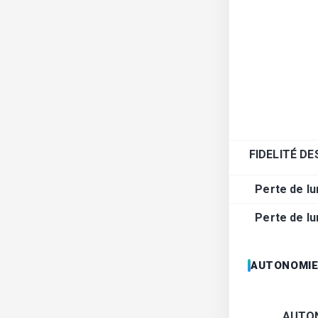
FIDELITÉ D
Perte de lu
Perte de lu
AUTONOMI
AUTO