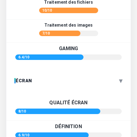
Traitement des fichiers
10/10
Traitement des images
7/10
GAMING
6.4/10
▾
ÉCRAN
QUALITÉ ÉCRAN
8/10
DÉFINITION
6.9/10