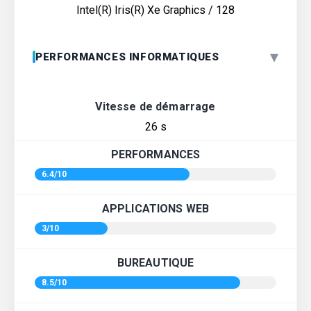
Intel(R) Iris(R) Xe Graphics / 128
▾
PERFORMANCES INFORMATIQUES
Vitesse de démarrage
26 s
PERFORMANCES
6.4/10
APPLICATIONS WEB
3/10
BUREAUTIQUE
8.5/10