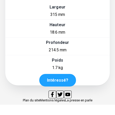
Largeur
315 mm
Hauteur
18.6 mm
Profondeur
214.5 mm
Poids
1.7 kg
Intéressé?
Plan du site
Mentions légales
La presse en parle