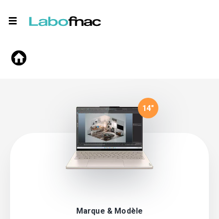
14
"
Marque & Modèle