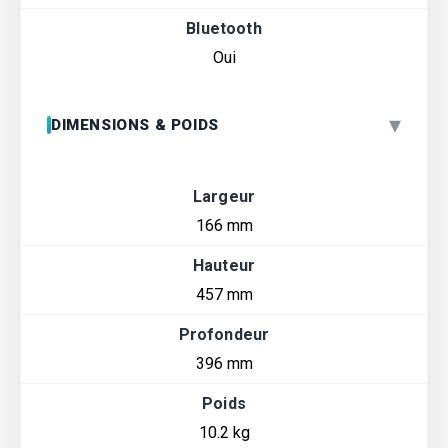
Bluetooth
Oui
▾
DIMENSIONS & POIDS
Largeur
166 mm
Hauteur
457 mm
Profondeur
396 mm
Poids
10.2 kg