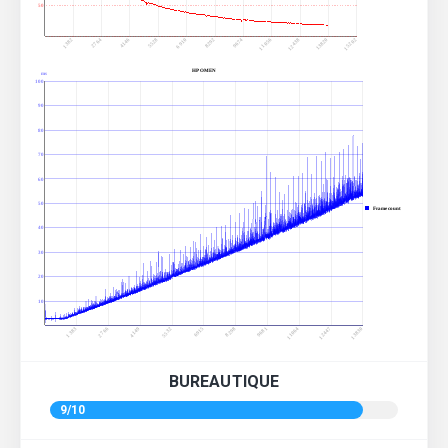
50
2764
8292
13820
4146
9674
15202
5528
11056
1382
6910
12438
HP OMEN
ms
100
90
80
70
60
50
Frame count
40
30
20
10
6915
8298
9681
11064
12447
13830
1383
2766
4149
5532
BUREAUTIQUE
9/10