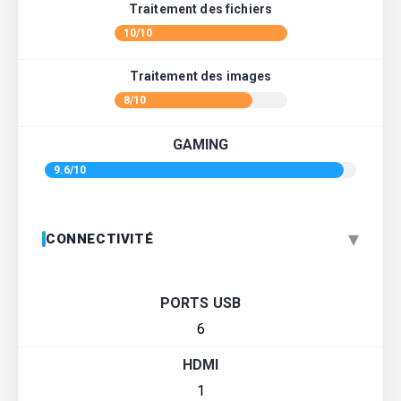
Traitement des fichiers
10/10
Traitement des images
8/10
GAMING
9.6/10
▾
CONNECTIVITÉ
PORTS USB
6
HDMI
1