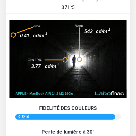
371 :5
FIDELITÉ DES COULEURS
9.5/10
Perte de lumière à 30°