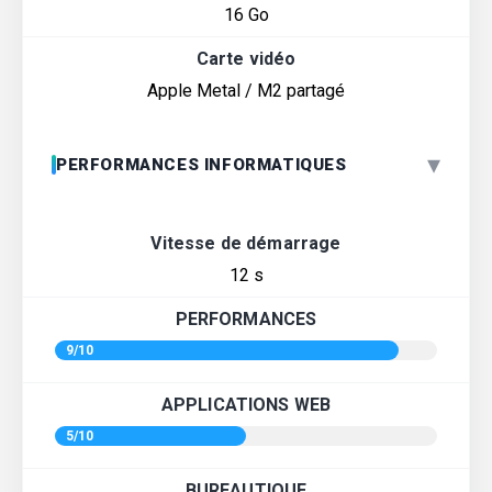
16 Go
Carte vidéo
Apple Metal / M2 partagé
▾
PERFORMANCES INFORMATIQUES
Vitesse de démarrage
12 s
PERFORMANCES
9/10
APPLICATIONS WEB
5/10
BUREAUTIQUE