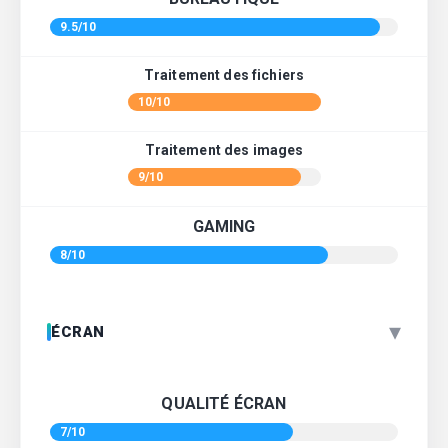
9.5/10
Traitement des fichiers
10/10
Traitement des images
9/10
GAMING
8/10
▾
ÉCRAN
QUALITÉ ÉCRAN
7/10