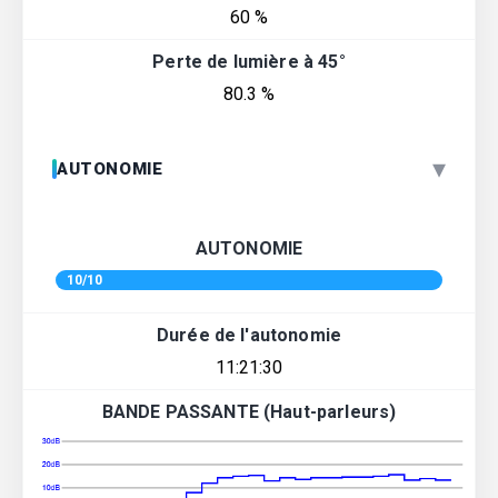
60 %
Perte de lumière à 45°
80.3 %
▾
AUTONOMIE
AUTONOMIE
10/10
Durée de l'autonomie
11:21:30
BANDE PASSANTE (Haut-parleurs)