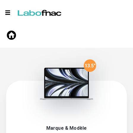
13.5
"
Marque & Modèle