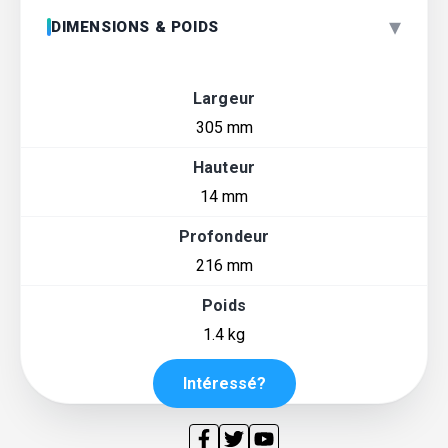
▾
DIMENSIONS & POIDS
Largeur
305 mm
Hauteur
14 mm
Profondeur
216 mm
Poids
1.4 kg
Intéressé?