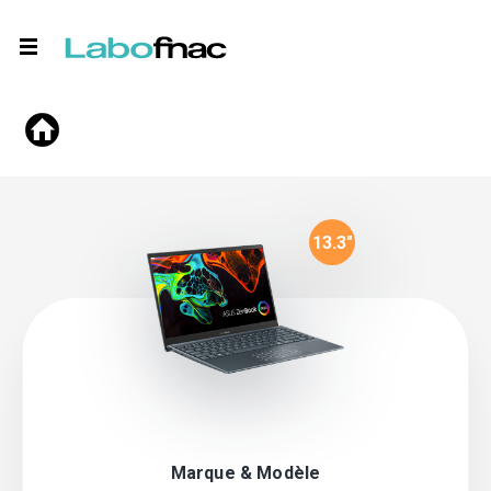
13.3
"
Marque & Modèle