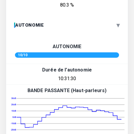
80.3 %
▾
AUTONOMIE
AUTONOMIE
10/10
Durée de l'autonomie
10:31:30
BANDE PASSANTE (Haut-parleurs)