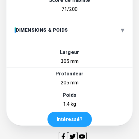
Score de fiabilité
71/200
▾
DIMENSIONS & POIDS
Largeur
305 mm
Profondeur
205 mm
Poids
1.4 kg
Intéressé?