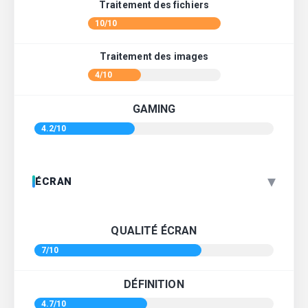
Traitement des fichiers
10/10
Traitement des images
4/10
GAMING
4.2/10
▾
ÉCRAN
QUALITÉ ÉCRAN
7/10
DÉFINITION
4.7/10