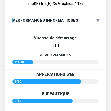
Intel(R) Iris(R) Xe Graphics / 128
▾
PERFORMANCES INFORMATIQUES
Vitesse de démarrage
11 s
PERFORMANCES
2.4/10
APPLICATIONS WEB
8/10
BUREAUTIQUE
7/10