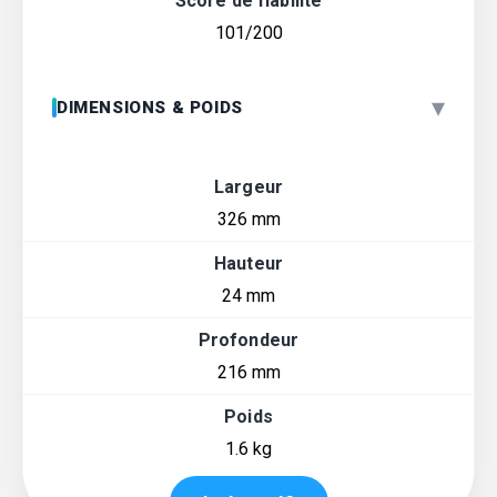
Score de fiabilité
101/200
▾
DIMENSIONS & POIDS
Largeur
326 mm
Hauteur
24 mm
Profondeur
216 mm
Poids
1.6 kg