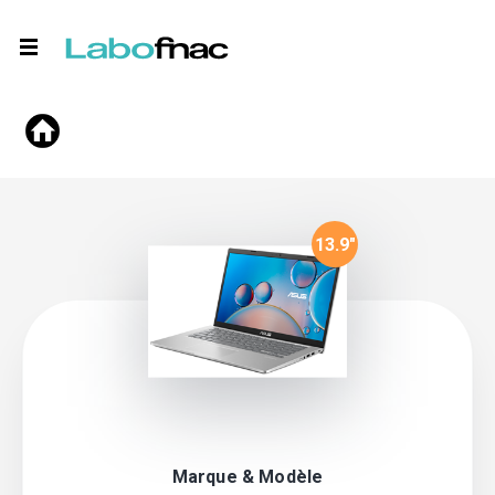
13.9
"
Marque & Modèle