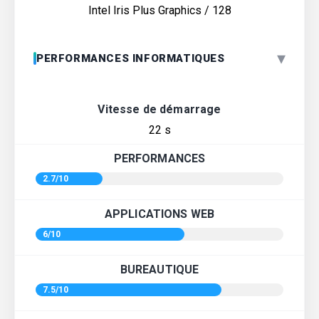
Intel Iris Plus Graphics / 128
▾
PERFORMANCES INFORMATIQUES
Vitesse de démarrage
22 s
PERFORMANCES
2.7/10
APPLICATIONS WEB
6/10
BUREAUTIQUE
7.5/10