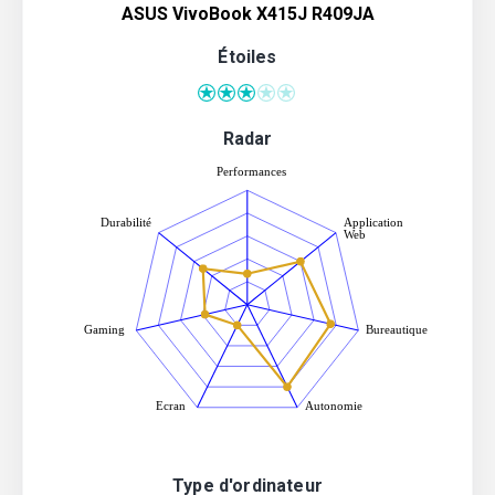
ASUS VivoBook X415J R409JA
Étoiles
Radar
Type d'ordinateur