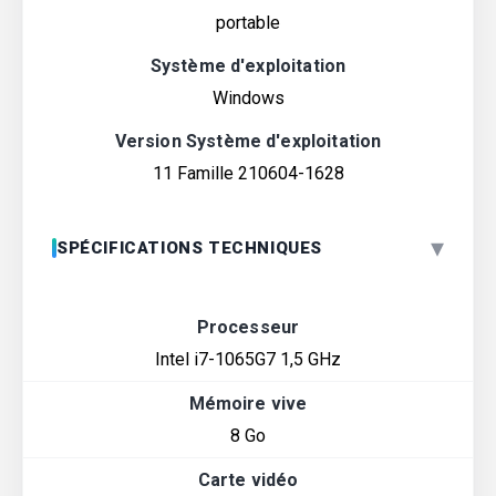
portable
Système d'exploitation
Windows
Version Système d'exploitation
11 Famille 210604-1628
▾
SPÉCIFICATIONS TECHNIQUES
Processeur
Intel i7-1065G7 1,5 GHz
Mémoire vive
8 Go
Carte vidéo