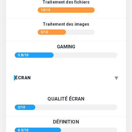
Traitement des fichiers
10/10
Traitement des images
5/10
GAMING
3.8/10
▾
ÉCRAN
QUALITÉ ÉCRAN
2/10
DÉFINITION
4.5/10