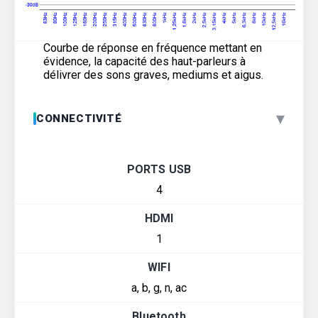
Courbe de réponse en fréquence mettant en
évidence, la capacité des haut-parleurs à
délivrer des sons graves, mediums et aigus.
▾
CONNECTIVITÉ
PORTS USB
4
HDMI
1
WIFI
a, b, g, n, ac
Bluetooth