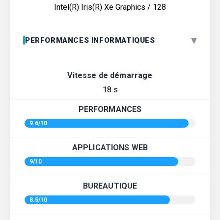
Intel(R) Iris(R) Xe Graphics / 128
▾
PERFORMANCES INFORMATIQUES
Vitesse de démarrage
18 s
PERFORMANCES
9.6/10
APPLICATIONS WEB
9/10
BUREAUTIQUE
8.5/10