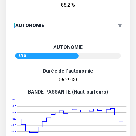
88.2 %
▾
AUTONOMIE
AUTONOMIE
6/10
Durée de l'autonomie
06:29:30
BANDE PASSANTE (Haut-parleurs)