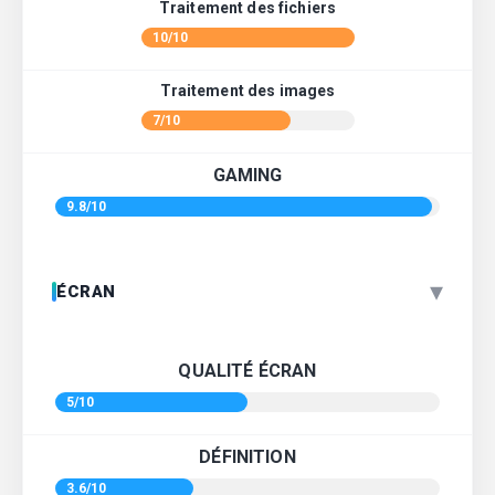
Traitement des fichiers
10/10
Traitement des images
7/10
GAMING
9.8/10
▾
ÉCRAN
QUALITÉ ÉCRAN
5/10
DÉFINITION
3.6/10