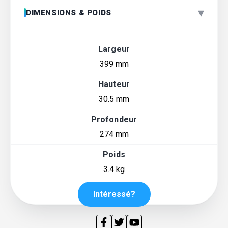
▾
DIMENSIONS & POIDS
Largeur
399 mm
Hauteur
30.5 mm
Profondeur
274 mm
Poids
3.4 kg
Intéressé?