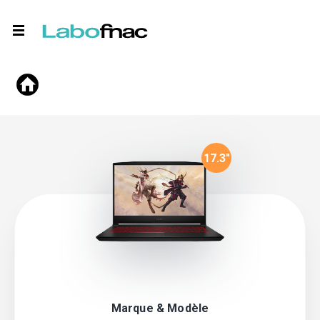
17.3
"
Marque & Modèle