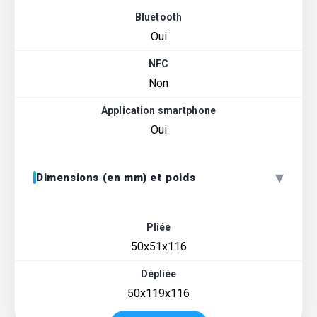
Bluetooth
Oui
NFC
Non
Application smartphone
Oui
▾
Dimensions (en mm) et poids
Pliée
50x51x116
Dépliée
50x119x116