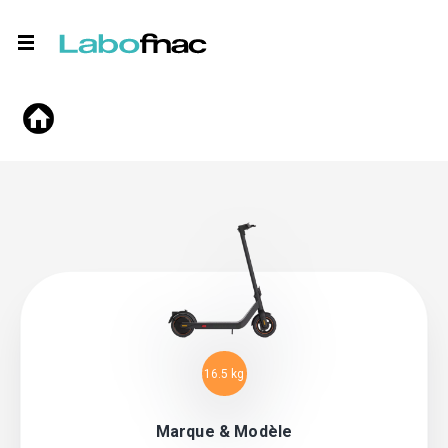
16.5 kg
Marque & Modèle