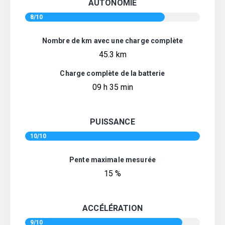
AUTONOMIE
8/10
Nombre de km avec une charge complète
45.3 km
Charge complète de la batterie
09 h 35 min
PUISSANCE
10/10
Pente maximale mesurée
15 %
ACCÉLÉRATION
9/10