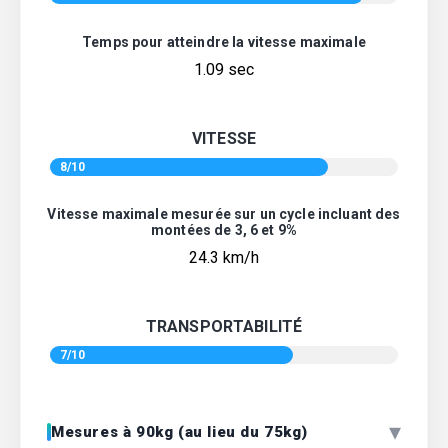
Temps pour atteindre la vitesse maximale
1.09 sec
VITESSE
8/10
Vitesse maximale mesurée sur un cycle incluant des
montées de 3, 6 et 9%
24.3 km/h
TRANSPORTABILITÉ
7/10
▾
Mesures à 90kg (au lieu du 75kg)