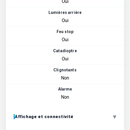
Oui
Lumières arrière
Oui
Feu stop
Oui
Catadioptre
Oui
Clignotants
Non
Alarme
Non
▾
Affichage et connectivité