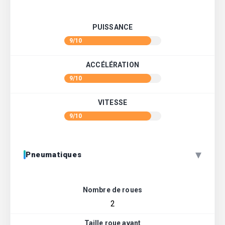
PUISSANCE
9/10
ACCÉLÉRATION
9/10
VITESSE
9/10
▾
Pneumatiques
Nombre de roues
2
Taille roue avant