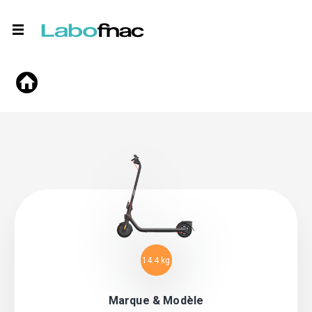
14.4 kg
Marque & Modèle