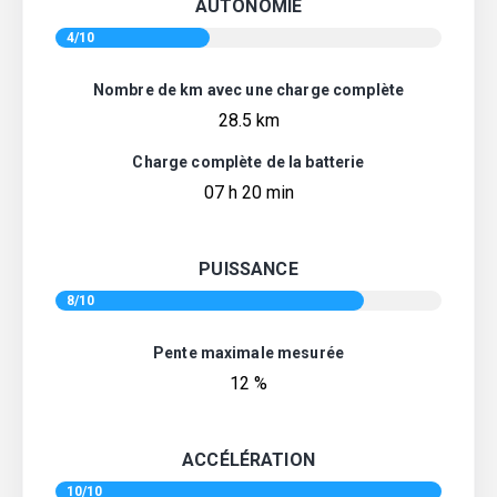
AUTONOMIE
4/10
Nombre de km avec une charge complète
28.5 km
Charge complète de la batterie
07 h 20 min
PUISSANCE
8/10
Pente maximale mesurée
12 %
ACCÉLÉRATION
10/10