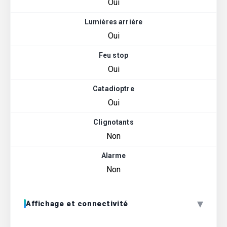
Oui
Lumières arrière
Oui
Feu stop
Oui
Catadioptre
Oui
Clignotants
Non
Alarme
Non
▾
Affichage et connectivité