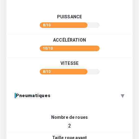
PUISSANCE
8/10
ACCÉLÉRATION
10/10
VITESSE
8/10
▾
Pneumatiques
Nombre de roues
2
Taille roue avant