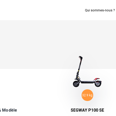
Qui sommes-nous ?
32.9 kg
& Modèle
SEGWAY P100 SE