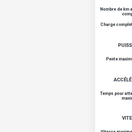
Nombre de km a
comp
Charge complète
PUIS
Pente maxim
ACCÉLÉ
Temps pour atte
maxi
VIT
Vitesse maxima