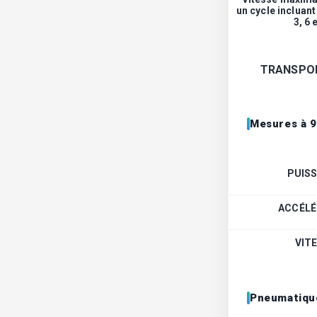
un cycle incluan
3, 6 
TRANSPOR
Mesures à 9
PUIS
ACCÉLÉ
VIT
Pneumatiqu