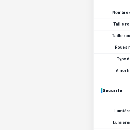
Nombre 
Taille r
Taille ro
Roues 
Type d
Amorti
Sécurité
Lumière
Lumières