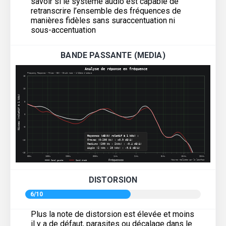
savoir si le système audio est capable de
retranscrire l’ensemble des fréquences de
manières fidèles sans suraccentuation ni
sous-accentuation
BANDE PASSANTE (MEDIA)
DISTORSION
6/10
Plus la note de distorsion est élevée et moins
il y a de défaut, parasites ou décalage dans le