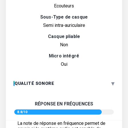
Ecouteurs
Sous-Type de casque
Semi intra-auriculaire
Casque pliable
Non
Micro intégré
Oui
▾
QUALITÉ SONORE
RÉPONSE EN FRÉQUENCES
8.8/10
La note de réponse en fréquence permet de