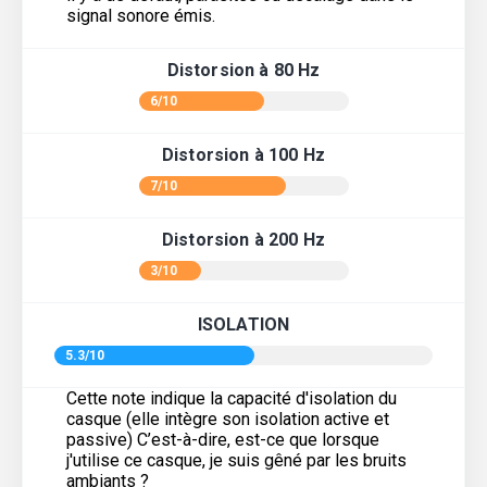
signal sonore émis.
Distorsion à 80 Hz
6/10
Distorsion à 100 Hz
7/10
Distorsion à 200 Hz
3/10
ISOLATION
5.3/10
Cette note indique la capacité d'isolation du
casque (elle intègre son isolation active et
passive) C’est-à-dire, est-ce que lorsque
j'utilise ce casque, je suis gêné par les bruits
ambiants ?