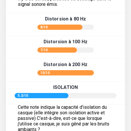
signal sonore émis.
Distorsion à 80 Hz
8/10
Distorsion à 100 Hz
7/10
Distorsion à 200 Hz
10/10
ISOLATION
5.3/10
Cette note indique la capacité d'isolation du
casque (elle intègre son isolation active et
passive) C’est-à-dire, est-ce que lorsque
j'utilise ce casque, je suis gêné par les bruits
ambiants ?