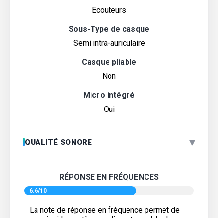
Ecouteurs
Sous-Type de casque
Semi intra-auriculaire
Casque pliable
Non
Micro intégré
Oui
▾
QUALITÉ SONORE
RÉPONSE EN FRÉQUENCES
6.6/10
La note de réponse en fréquence permet de