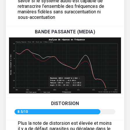
savoir si le système audio est capable de
retranscrire l’ensemble des fréquences de
manières fidèles sans suraccentuation ni
sous-accentuation
BANDE PASSANTE (MEDIA)
DISTORSION
8.5/10
Plus la note de distorsion est élevée et moins
il y a de défaut, parasites ou décalage dans le