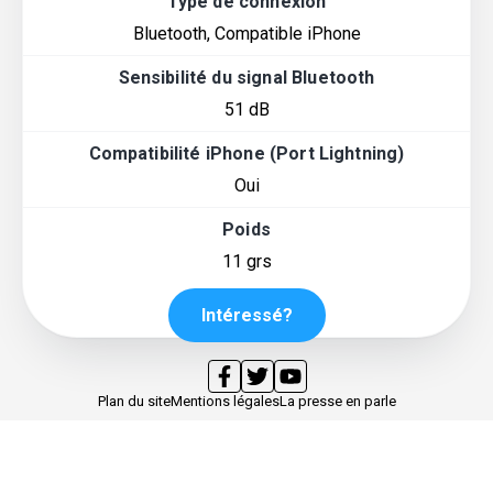
Type de connexion
Bluetooth, Compatible iPhone
Sensibilité du signal Bluetooth
51 dB
Compatibilité iPhone (Port Lightning)
Oui
Poids
11 grs
Intéressé?
Plan du site
Mentions légales
La presse en parle