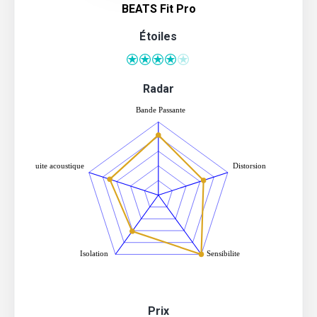
BEATS Fit Pro
Étoiles
Radar
Prix