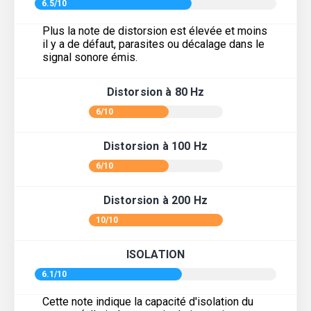
6.5/10
Plus la note de distorsion est élevée et moins
il y a de défaut, parasites ou décalage dans le
signal sonore émis.
Distorsion à 80 Hz
6/10
Distorsion à 100 Hz
6/10
Distorsion à 200 Hz
10/10
ISOLATION
6.1/10
Cette note indique la capacité d'isolation du