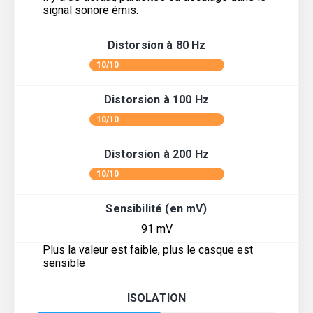
signal sonore émis.
Distorsion à 80 Hz
10/10
Distorsion à 100 Hz
10/10
Distorsion à 200 Hz
10/10
Sensibilité (en mV)
91 mV
Plus la valeur est faible, plus le casque est
sensible
ISOLATION