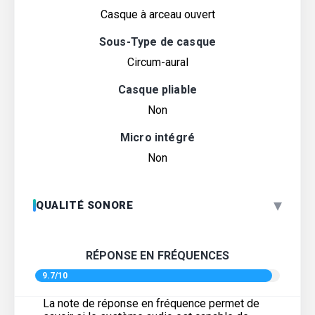
Casque à arceau ouvert
Sous-Type de casque
Circum-aural
Casque pliable
Non
Micro intégré
Non
▾
QUALITÉ SONORE
RÉPONSE EN FRÉQUENCES
9.7/10
La note de réponse en fréquence permet de