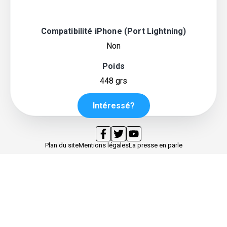
Compatibilité iPhone (Port Lightning)
Non
Poids
448 grs
Intéressé?
Plan du site
Mentions légales
La presse en parle