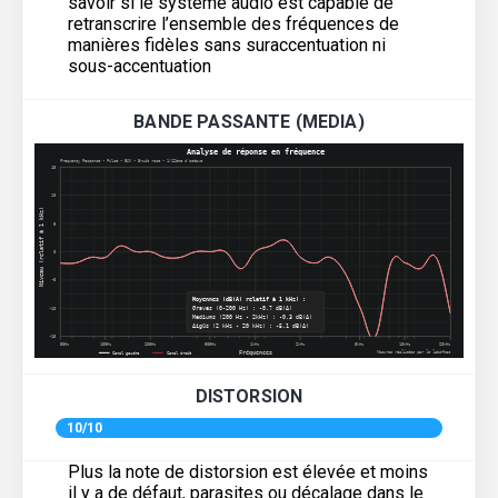
savoir si le système audio est capable de
retranscrire l’ensemble des fréquences de
manières fidèles sans suraccentuation ni
sous-accentuation
BANDE PASSANTE (MEDIA)
DISTORSION
10/10
Plus la note de distorsion est élevée et moins
il y a de défaut, parasites ou décalage dans le