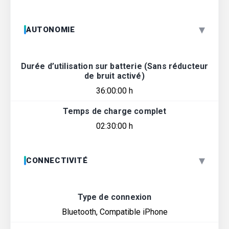
▾
AUTONOMIE
Durée d’utilisation sur batterie (Sans réducteur
de bruit activé)
36:00:00 h
Temps de charge complet
02:30:00 h
▾
CONNECTIVITÉ
Type de connexion
Bluetooth, Compatible iPhone