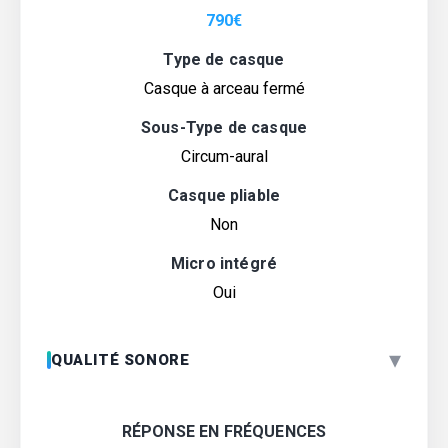
790
€
Type de casque
Casque à arceau fermé
Sous-Type de casque
Circum-aural
Casque pliable
Non
Micro intégré
Oui
▾
QUALITÉ SONORE
RÉPONSE EN FRÉQUENCES