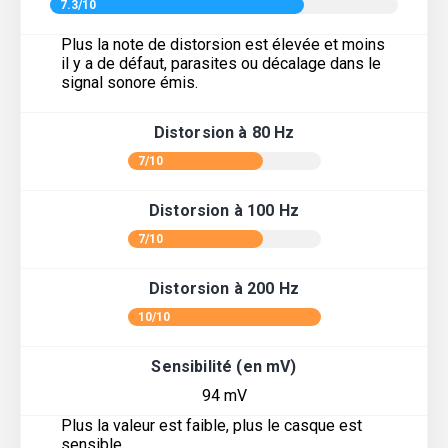
7.3/10
Plus la note de distorsion est élevée et moins
il y a de défaut, parasites ou décalage dans le
signal sonore émis.
Distorsion à 80 Hz
7/10
Distorsion à 100 Hz
7/10
Distorsion à 200 Hz
10/10
Sensibilité (en mV)
94 mV
Plus la valeur est faible, plus le casque est
sensible