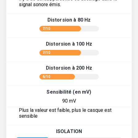
signal sonore émis.
Distorsion à 80 Hz
7/10
Distorsion à 100 Hz
7/10
Distorsion à 200 Hz
6/10
Sensibilité (en mV)
90 mV
Plus la valeur est faible, plus le casque est
sensible
ISOLATION