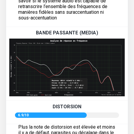
savoir si le système audio est capable de
retranscrire l’ensemble des fréquences de
manières fidèles sans suraccentuation ni
sous-accentuation
BANDE PASSANTE (MEDIA)
DISTORSION
6.9/10
Plus la note de distorsion est élevée et moins
il y a de défaut, parasites ou décalage dans le