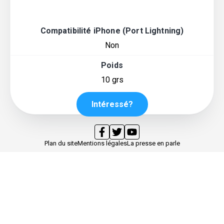
Compatibilité iPhone (Port Lightning)
Non
Poids
10 grs
Intéressé?
Plan du site
Mentions légales
La presse en parle