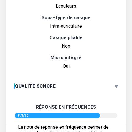
Ecouteurs
Sous-Type de casque
Intra-auriculaire
Casque pliable
Non
Micro intégré
Oui
▾
QUALITÉ SONORE
RÉPONSE EN FRÉQUENCES
8.3/10
La note de réponse en fréquence permet de