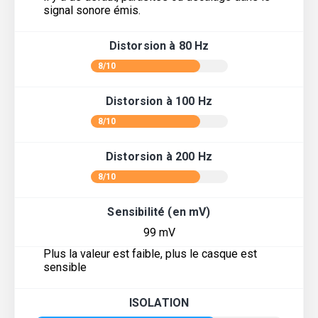
signal sonore émis.
Distorsion à 80 Hz
8/10
Distorsion à 100 Hz
8/10
Distorsion à 200 Hz
8/10
Sensibilité (en mV)
99 mV
Plus la valeur est faible, plus le casque est
sensible
ISOLATION