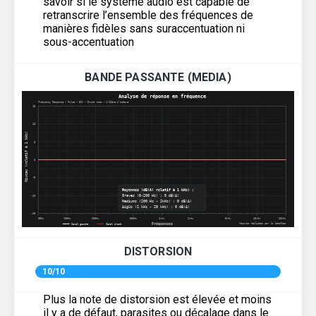
savoir si le système audio est capable de
retranscrire l’ensemble des fréquences de
manières fidèles sans suraccentuation ni
sous-accentuation
BANDE PASSANTE (MEDIA)
DISTORSION
10/10
Plus la note de distorsion est élevée et moins
il y a de défaut, parasites ou décalage dans le